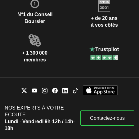
N°1 du Conseil
+ de 20 ans
Boursier
à vos côtés
+ 1 300 000
membres
NOS EXPERTS À VOTRE
ÉCOUTE
Contactez-nous
Lundi - Vendredi 9h-12h / 14h-
18h