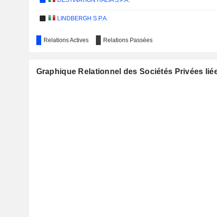
DESTINATION ITALIA S.P.A.
LINDBERGH S.P.A.
Relations Actives
Relations Passées
Graphique Relationnel des Sociétés Privées liée