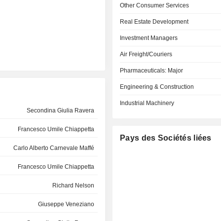
Other Consumer Services
Real Estate Development
Investment Managers
Air Freight/Couriers
Pharmaceuticals: Major
Engineering & Construction
Industrial Machinery
Secondina Giulia Ravera
Francesco Umile Chiappetta
Pays des Sociétés liées
Carlo Alberto Carnevale Maffé
Francesco Umile Chiappetta
Richard Nelson
Giuseppe Veneziano