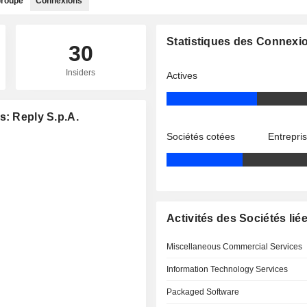
roupe
Connexions
Statistiques des Connexi
30
Insiders
Actives
s: Reply S.p.A.
Sociétés cotées
Entrepri
Activités des Sociétés lié
Miscellaneous Commercial Services
Information Technology Services
Packaged Software