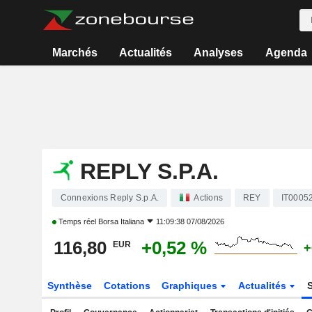
Marchés
Actualités
Analyses
Agenda
REPLY S.P.A.
Connexions Reply S.p.A.
Actions
REY
IT0005
Temps réel
Borsa Italiana
11:09:38 07/08/2026
116,80
+0,52 %
EUR
+
Synthèse
Cotations
Graphiques
Actualités