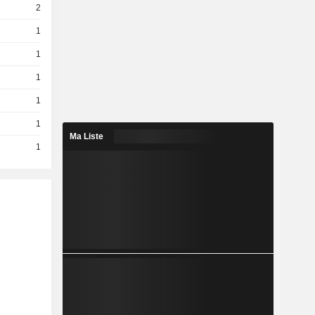
2
1
1
1
1
1
Ma Liste
1