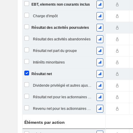
EBT, elements non courants inclus
Charge d'impôt
Résultat des activités poursuivies
Résultat des activités abandonnées
Résultat net part du groupe
Intérêts minoritaires
Résultat net
Dividende privilégié et autres ajustements
Résultat net pour les actionnaires ordinaires, éléments exceptionnels inclus.
Revenu net pour les actionnaires ordinaires, hors éléments exceptionnelsRésultat net pour les actionnaires ordinaires, éléments exceptionnels exclus.
Éléments par action