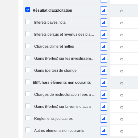
Résultat d'Exploitation
Intérêts payés, total
Intérêts perçus et revenus des placements
Charges d'intérêt nettes
Gains (Pertes) sur les investissements en actions
Gains (pertes) de change
EBT, hors éléments non courants
Charges de restructuration liées à l’intégration d’une nouvelle activité (Fusions, Acquisitions)
Gains (Pertes) sur la vente d’actifs
Règlements judiciaires
Autres éléments non courants