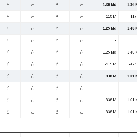
1,36 Md
1,36 
110 M
-117
1,25 Md
1,48 
-
1,25 Md
1,48 
-415 M
-474
838 M
1,01 
-
838 M
1,01 
838 M
1,01 