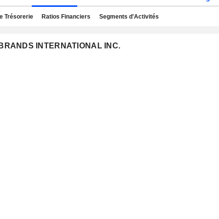
e Trésorerie
Ratios Financiers
Segments d'Activités
T BRANDS INTERNATIONAL INC.