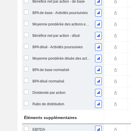
Bénéfice net par action - de base
BPA de base - Activités poursuivies
Moyenne pondérée des actions en circulation
Bénéfice net par action - dilué
BPA dilué - Activités poursuivies
Moyenne pondérée diluée des actions en circulation
BPA de base normalisé
BPA dilué normalisé
Dividende par action
Ratio de distribution
Éléments supplémentaires
EBITDA