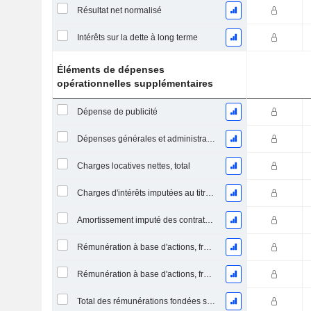
Résultat net normalisé
Intérêts sur la dette à long terme
Éléments de dépenses
opérationnelles supplémentaires
Dépense de publicité
Dépenses générales et administratives
Charges locatives nettes, total
Charges d'intérêts imputées au titre des contrats de location
Amortissement imputé des contrats de location simple
Rémunération à base d'actions, frais généraux et administratifs (total)
Rémunération à base d'actions, frais de vente et d'administration (total)
Total des rémunérations fondées sur des actions