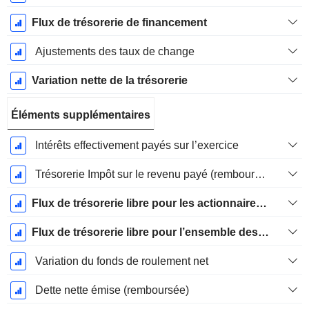
Flux de trésorerie de financement
Ajustements des taux de change
Variation nette de la trésorerie
Éléments supplémentaires
Intérêts effectivement payés sur l’exercice
Trésorerie Impôt sur le revenu payé (remboursement)Impôt effectivement payé (remboursé) sur l’exercice
Flux de trésorerie libre pour les actionnaires FCFE
Flux de trésorerie libre pour l’ensemble des pourvoyeurs de fonds (créanciers et actionnaires) FCFF
Variation du fonds de roulement net
Dette nette émise (remboursée)