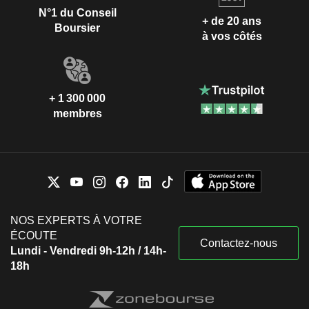
N°1 du Conseil
+ de 20 ans
Boursier
à vos côtés
+ 1 300 000
membres
NOS EXPERTS À VOTRE
ÉCOUTE
Contactez-nous
Lundi - Vendredi 9h-12h / 14h-
18h