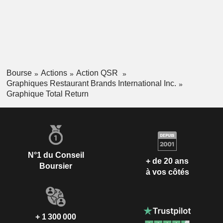
Bourse
Actions
Action QSR
Graphiques Restaurant Brands International Inc.
Graphique Total Return
N°1 du Conseil
+ de 20 ans
Boursier
à vos côtés
+ 1 300 000