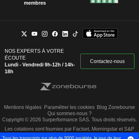
membres
NOS EXPERTS À VOTRE
ÉCOUTE
Contactez-nous
Lundi - Vendredi 9h-12h / 14h-
18h
Mentions légales
Paramétrer les cookies
Blog Zonebourse
Qui sommes-nous ?
Copyright © 2026 Surperformance SAS. Tous droits réservés.
Les cotations sont fournies par Factset, Morningstar et S&P
Capital IQ
Tous les transcripts sur plus de 9000 sociétés, le jour de leur