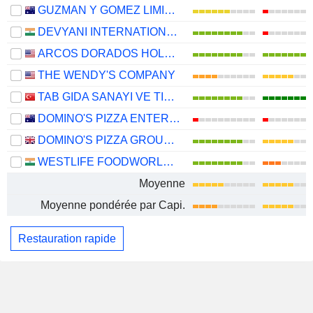
GUZMAN Y GOMEZ LIMITED
DEVYANI INTERNATIONAL LIMITED
ARCOS DORADOS HOLDINGS INC.
THE WENDY'S COMPANY
TAB GIDA SANAYI VE TICARET
DOMINO'S PIZZA ENTERPRISES LIMITED
DOMINO'S PIZZA GROUP PLC
WESTLIFE FOODWORLD LIMITED
Moyenne
Moyenne pondérée par Capi.
Restauration rapide