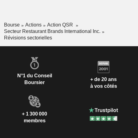
Bourse
Actions
Action QSR
Secteur Restaurant Brands International Inc.
Révisions sectorielles
N°1 du Conseil
+ de 20 ans
Boursier
à vos côtés
+ 1 300 000
membres