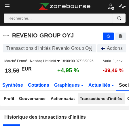
REVENIO GROUP OYJ
REVENIO GROUP OYJ
Transactions d'initiés Revenio Group Oyj
Actions
Marché Fermé -
Nasdaq Helsinki
18:00:00 07/08/2026
Varia. 1 janv.
EUR
+4,95 %
13,56
-39,46 %
Synthèse
Cotations
Graphiques
Actualités
Soci
Profil
Gouvernance
Actionnariat
Transactions d'initiés
Historique des transactions d'initiés