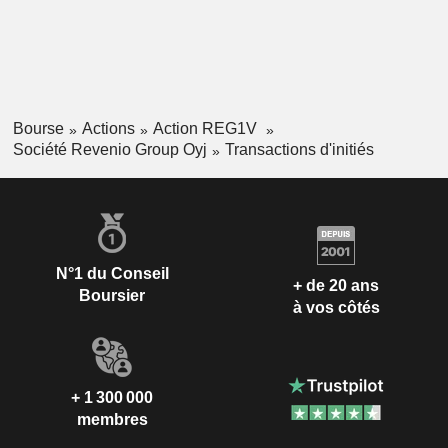
Bourse
Actions
Action REG1V
Société Revenio Group Oyj
Transactions d'initiés
N°1 du Conseil
+ de 20 ans
Boursier
à vos côtés
+ 1 300 000
membres