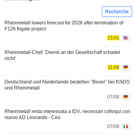
Recherche
Rheinmetall lowers forecast for 2026 after termination of
F126 frigate project
15:01
Rheinmetall-Chef: 'Dienst an der Gesellschaft schadet
nicht'
11:06
Deutschland und Niederlande bestellen "Boxer" bei KNDS
und Rheinmetall
07/08
Rheinmetall resta interessata a IDV, necessari colloqui con
nuovo AD Leonardo - Ceo
07/08