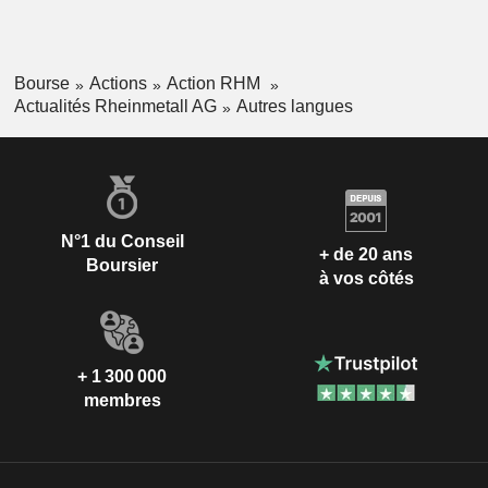
Bourse
Actions
Action RHM
Actualités Rheinmetall AG
Autres langues
N°1 du Conseil
+ de 20 ans
Boursier
à vos côtés
+ 1 300 000
membres