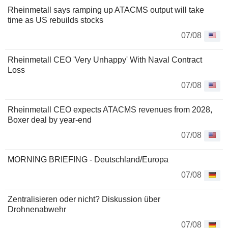
Rheinmetall says ramping up ATACMS output will take
time as US rebuilds stocks
07/08
Rheinmetall CEO 'Very Unhappy' With Naval Contract
Loss
07/08
Rheinmetall CEO expects ATACMS revenues from 2028,
Boxer deal by year-end
07/08
MORNING BRIEFING - Deutschland/Europa
07/08
Zentralisieren oder nicht? Diskussion über
Drohnenabwehr
07/08