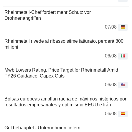
Rheinmetall-Chef fordert mehr Schutz vor
Drohnenangriffen
07/08
Rheinmetall rivede al ribasso stime fatturato, perderà 300
milioni
06/08
Mwb Lowers Rating, Price Target for Rheinmetall Amid
FY26 Guidance, Capex Cuts
06/08
Bolsas europeas amplían racha de máximos históricos por
resultados empresariales y optimismo EEUU e Irán
06/08
Gut behauptet - Unternehmen liefern