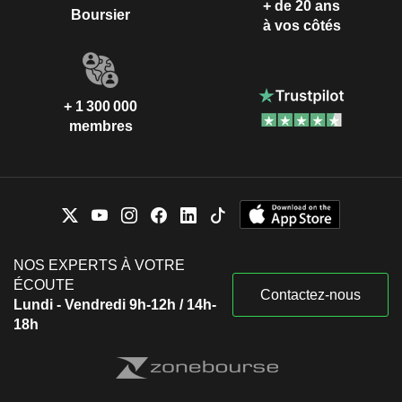
+ de 20 ans
Boursier
à vos côtés
+ 1 300 000
membres
NOS EXPERTS À VOTRE
ÉCOUTE
Contactez-nous
Lundi - Vendredi 9h-12h / 14h-
18h