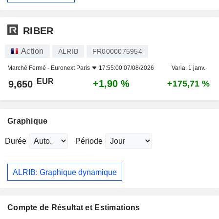
RIBER
Action
ALRIB
FR0000075954
Marché Fermé -
Euronext Paris
17:55:00 07/08/2026
Varia. 1 janv.
EUR
+1,90 %
9,650
+175,71 %
Graphique
Durée
Période
ALRIB: Graphique dynamique
Compte de Résultat et Estimations