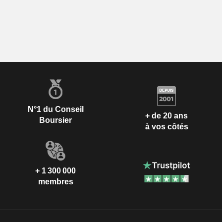
N°1 du Conseil
+ de 20 ans
Boursier
à vos côtés
+ 1 300 000
membres