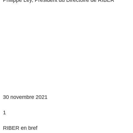
Philippe Ley, Président du Directoire de RIBER
30 novembre 2021
1
RIBER en bref