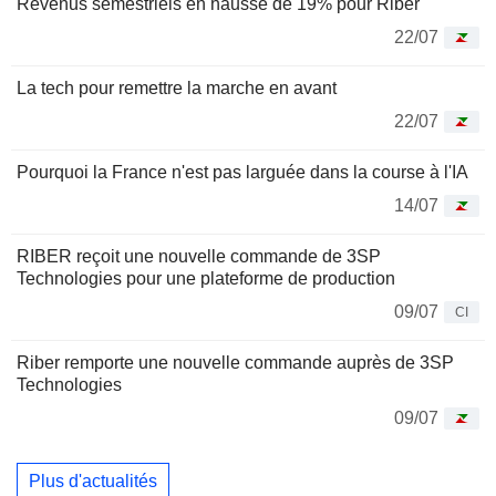
Revenus semestriels en hausse de 19% pour Riber
22/07
La tech pour remettre la marche en avant
22/07
Pourquoi la France n'est pas larguée dans la course à l'IA
14/07
RIBER reçoit une nouvelle commande de 3SP
Technologies pour une plateforme de production
09/07
CI
Riber remporte une nouvelle commande auprès de 3SP
Technologies
09/07
Plus d'actualités