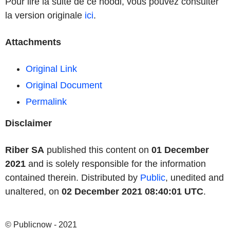
Pour lire la suite de ce noodl, vous pouvez consulter
la version originale
ici
.
Attachments
Original Link
Original Document
Permalink
Disclaimer
Riber SA
published this content on
01 December
2021
and is solely responsible for the information
contained therein. Distributed by
Public
, unedited and
unaltered, on
02 December 2021 08:40:01 UTC
.
© Publicnow - 2021