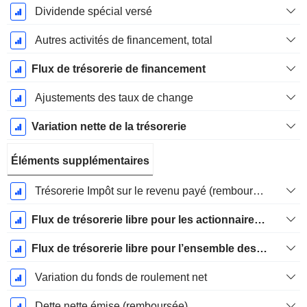
Dividende spécial versé
Autres activités de financement, total
Flux de trésorerie de financement
Ajustements des taux de change
Variation nette de la trésorerie
Éléments supplémentaires
Trésorerie Impôt sur le revenu payé (remboursement)Impôt effectivement payé (remboursé) sur l’exercice
Flux de trésorerie libre pour les actionnaires FCFE
Flux de trésorerie libre pour l’ensemble des pourvoyeurs de fonds (créanciers et actionnaires) FCFF
Variation du fonds de roulement net
Dette nette émise (remboursée)