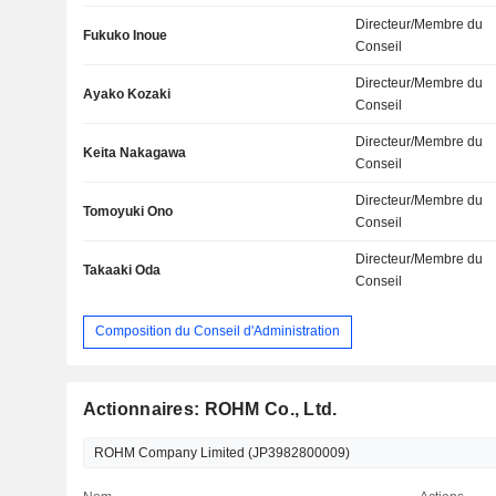
Directeur/Membre du
Fukuko Inoue
Conseil
Directeur/Membre du
Ayako Kozaki
Conseil
Directeur/Membre du
Keita Nakagawa
Conseil
Directeur/Membre du
Tomoyuki Ono
Conseil
Directeur/Membre du
Takaaki Oda
Conseil
Composition du Conseil d'Administration
Actionnaires: ROHM Co., Ltd.