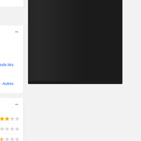
its liés
- Autres