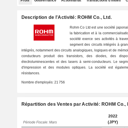
Profil
Gouvernance
Actionnariat
Transactions d'initiés
C
Description de l'Activité: ROHM Co., Ltd.
Rohm Co Ltd est une société japonai
la fabrication et à la commercialisa
société exerce ses activités à trave
segment des circuits intégrés à grand
intégrés, notamment des circuits analogiques, logiques et de mémoi
conducteurs produit des transistors, des diodes, des dispo
électroluminescentes et des lasers à semi-conducteurs. Le segm
d'impression et des modules optiques. La société est égalem
résistances.
Nombre d'employés:
21 756
Répartition des Ventes par Activité: ROHM Co., 
2022
(JPY)
Période Fiscale: Mars