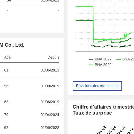
56
01/04/2023
-
-
 Co., Ltd.
Age
Depuis
61
01/06/2013
Révisions des estimations
56
01/09/2019
63
01/06/2019
Chiffre d'affaires trimestrie
Taux de surprise
79
01/04/2024
62
01/06/2022