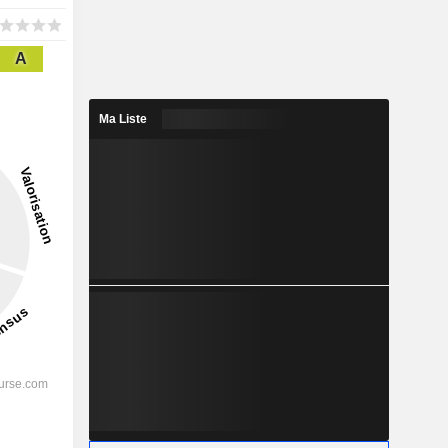
A
Ma Liste