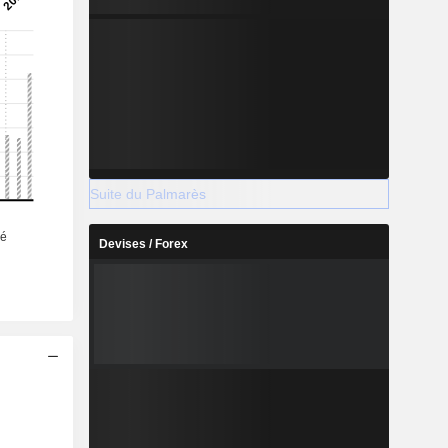
Suite du Palmarès
Devises / Forex