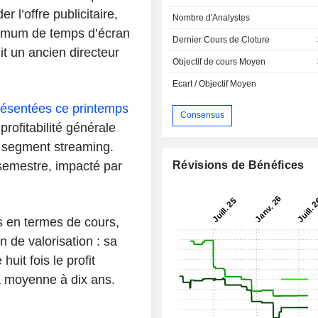
r l’offre publicitaire,
Nombre d'Analystes
imum de temps d’écran
Dernier Cours de Cloture
it un ancien directeur
Objectif de cours Moyen
Ecart / Objectif Moyen
résentées ce printemps
Consensus
rofitabilité générale
e segment streaming.
semestre, impacté par
Révisions de Bénéfices
s en termes de cours,
n de valorisation : sa
huit fois le profit
sa moyenne à dix ans.