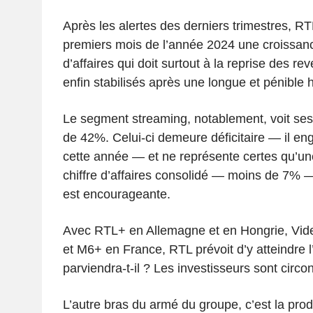
Après les alertes des derniers trimestres, RTL
premiers mois de l’année 2024 une croissanc
d’affaires qui doit surtout à la reprise des rev
enfin stabilisés après une longue et pénible
Le segment streaming, notablement, voit se
de 42%. Celui-ci demeure déficitaire — il eng
cette année — et ne représente certes qu’une
chiffre d’affaires consolidé — moins de 7%
est encourageante.
Avec RTL+ en Allemagne et en Hongrie, Vid
et M6+ en France, RTL prévoit d’y atteindre l
parviendra-t-il ? Les investisseurs sont circ
L’autre bras du armé du groupe, c’est la pro