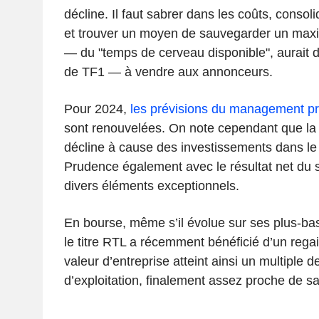
décline. Il faut sabrer dans les coûts, consolide
et trouver un moyen de sauvegarder un max
— du "temps de cerveau disponible", aurait d
de TF1 — à vendre aux annonceurs.
Pour 2024,
les prévisions du management p
sont renouvelées. On note cependant que la p
décline à cause des investissements dans l
Prudence également avec le résultat net du 
divers éléments exceptionnels.
En bourse, même s’il évolue sur ses plus-ba
le titre RTL a récemment bénéficié d’un regai
valeur d’entreprise atteint ainsi un multiple de 
d’exploitation, finalement assez proche de 