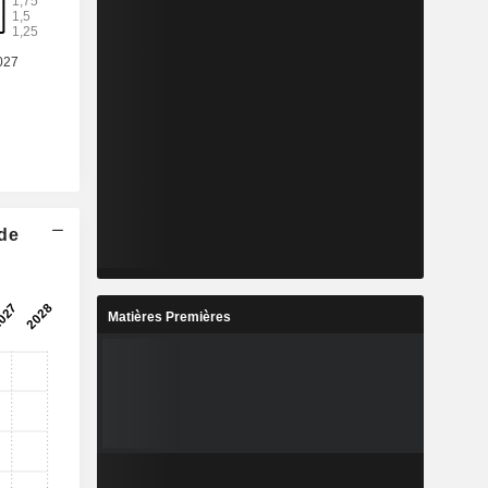
 de
Matières Premières