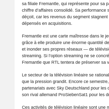
sa filiale Fremantle, qui représente pour sa p
chiffre d’affaires consolidé. Sa performance 
déçoit, car les revenus du segment stagnent
dépensés en acquisitions.
Fremantle est une carte maîtresse dans le je
grâce à elle produire une énorme quantité d
et inonder ses propres réseaux — de télévisio
streaming. Si l’option streaming ne se concré
Fremantle que RTL tentera de préserver sa v
Le secteur de la télévision linéaire se rationa
que la pression grandit. Encore ce semestre,
partenariats avec Sky Deutschland pour les dr
son rival allemand ProSiebenSat1 pour les dro
Ces activités de télévision linéaire sont une