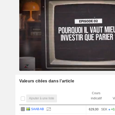
Valeurs citées dans l'article
Cours
Ajouter à une liste
indicatif
V
SAAB AB
629,00
SEK
+0