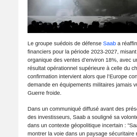
Le groupe suédois de défense
Saab
a réaffi
financiers pour la période 2023-2027, misant
organique des ventes d’environ 18%, avec u
résultat opérationnel supérieure à celle du chi
confirmation intervient alors que l’Europe co
demande en équipements militaires jamais vu 
Guerre froide.
Dans un communiqué diffusé avant des prése
des investisseurs, Saab a souligné sa volonté
dans un contexte géopolitique incertain : "Sa
montrer la voie dans un paysage sécuritaire 