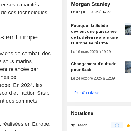
Morgan Stanley
rcer ses capacités
t de ses technologies
Le 07 juillet 2026 à 14:33
Pourquoi la Suède
devient une puissance
ons en Europe
de la défense alors que
l'Europe se réarme
Le 16 mars 2026 à 19:29
avions de combat, des
s sous-marins,
Changement d'altitude
ent relancée par
pour Saab
ignes de
Le 24 octobre 2025 à 12:39
rope. En 2024, les
cord et l’action Saab
Plus d'analyses
nant des sommets
Notations
t réalisées en Europe,
Trader