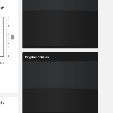
Cryptomonnaies
l -