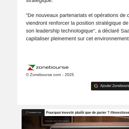
stratégique.
"De nouveaux partenariats et opérations de 
viendront renforcer la position stratégique de 
son leadership technologique", a déclaré Sa
capitaliser pleinement sur cet environnement
© Zonebourse.com - 2025
Ajouter Zonebours