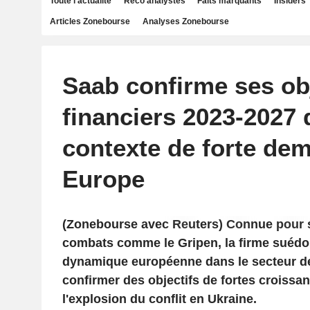
Toute l'actualité
Reco analystes
Faits marquants
Insiders
Articles Zonebourse
Analyses Zonebourse
Saab confirme ses obj
financiers 2023-2027
contexte de forte de
Europe
(Zonebourse avec Reuters) Connue pour 
combats comme le Gripen, la firme suédois
dynamique européenne dans le secteur de
confirmer des objectifs de fortes croiss
l'explosion du conflit en Ukraine.