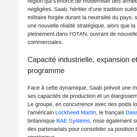
région qui s'efforce de moderniser des armé
négligées. Saab, héritier d’une tradition sué
militaire forgée durant la neutralité du pays,
une nouvelle réalité stratégique, alors que la
pleinement dans l’OTAN, ouvrant de nouvell
commerciales.
Capacité industrielle, expansion e
programme
Face à cette dynamique, Saab prévoit une 
ses capacités de production et un élargisse
Le groupe, en concurrence avec des poids 
l’américain
Lockheed Martin
, le français
Dass
britannique
BAE Systems
, mise également su
des partenariats pour consolider sa position 