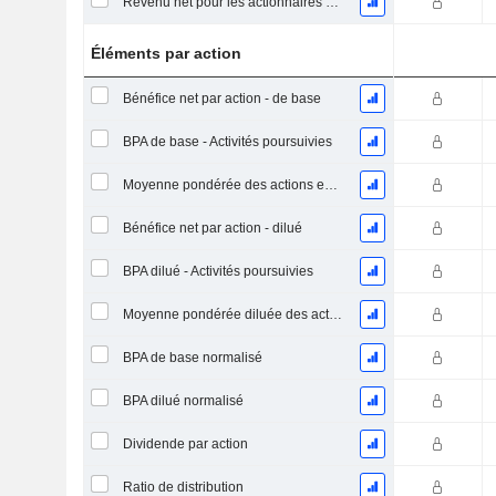
Revenu net pour les actionnaires ordinaires, hors éléments exceptionnelsRésultat net pour les actionnaires ordinaires, éléments exceptionnels exclus.
Éléments par action
Bénéfice net par action - de base
BPA de base - Activités poursuivies
Moyenne pondérée des actions en circulation
Bénéfice net par action - dilué
BPA dilué - Activités poursuivies
Moyenne pondérée diluée des actions en circulation
BPA de base normalisé
BPA dilué normalisé
Dividende par action
Ratio de distribution