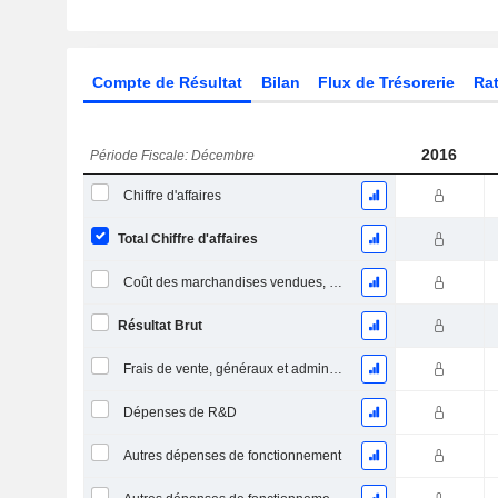
Compte de Résultat
Bilan
Flux de Trésorerie
Rat
2016
Période Fiscale: Décembre
Chiffre d'affaires
Total Chiffre d'affaires
Coût des marchandises vendues, total
Résultat Brut
Frais de vente, généraux et administratifs, total
Dépenses de R&D
Autres dépenses de fonctionnement