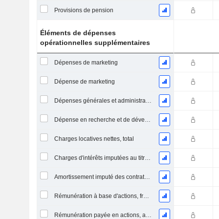
Provisions de pension
Éléments de dépenses
opérationnelles supplémentaires
Dépenses de marketing
Dépense de marketing
Dépenses générales et administratives
Dépense en recherche et de développement
Charges locatives nettes, total
Charges d'intérêts imputées au titre des contrats de location
Amortissement imputé des contrats de location simple
Rémunération à base d'actions, frais généraux et administratifs (total)
Rémunération payée en actions, autres (total)