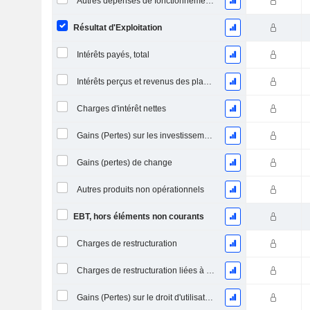
Autres dépenses de fonctionnement, total
Résultat d'Exploitation
Intérêts payés, total
Intérêts perçus et revenus des placements
Charges d'intérêt nettes
Gains (Pertes) sur les investissements en actions
Gains (pertes) de change
Autres produits non opérationnels
EBT, hors éléments non courants
Charges de restructuration
Charges de restructuration liées à l’intégration d’une nouvelle activité (Fusions, Acquisitions)
Gains (Pertes) sur le droit d'utilisation d'actifs