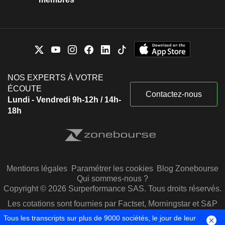
NOS EXPERTS À VOTRE
ÉCOUTE
Contactez-nous
Lundi - Vendredi 9h-12h / 14h-
18h
Mentions légales
Paramétrer les cookies
Blog Zonebourse
Qui sommes-nous ?
Copyright © 2026 Surperformance SAS. Tous droits réservés.
Les cotations sont fournies par Factset, Morningstar et S&P
Capital IQ
Tous les transcripts sur plus de 9000 sociétés, le jour de leur