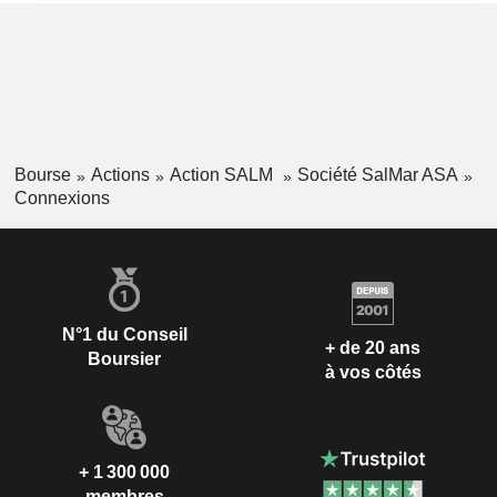
Bourse
Actions
Action SALM
Société SalMar ASA
Connexions
N°1 du Conseil
+ de 20 ans
Boursier
à vos côtés
+ 1 300 000
membres