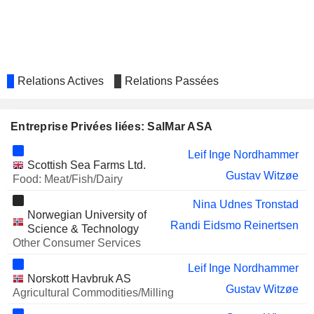
Relations Actives
Relations Passées
Entreprise Privées liées: SalMar ASA
Leif Inge Nordhammer
Scottish Sea Farms Ltd.
Gustav Witzøe
Food: Meat/Fish/Dairy
Nina Udnes Tronstad
Norwegian University of
Randi Eidsmo Reinertsen
Science & Technology
Other Consumer Services
Leif Inge Nordhammer
Norskott Havbruk AS
Gustav Witzøe
Agricultural Commodities/Milling