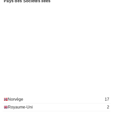
Pays des Sociétés liées
Norvège
17
Royaume-Uni
2