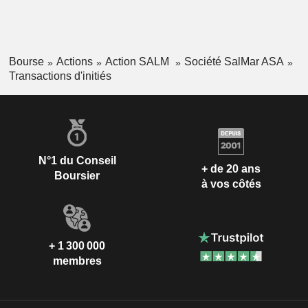
Bourse
Actions
Action SALM
Société SalMar ASA
Transactions d'initiés
N°1 du Conseil
+ de 20 ans
Boursier
à vos côtés
+ 1 300 000
membres