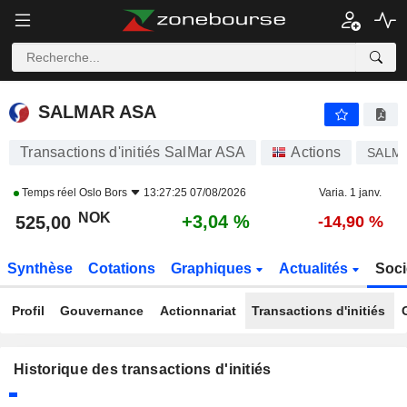
SALMAR ASA
SALMAR ASA
Transactions d'initiés SalMar ASA
Actions
SALM
Temps réel
Oslo Bors
13:27:25 07/08/2026
Varia. 1 janv.
NOK
+3,04 %
525,00
-14,90 %
Synthèse
Cotations
Graphiques
Actualités
Soci
Profil
Gouvernance
Actionnariat
Transactions d'initiés
Historique des transactions d'initiés