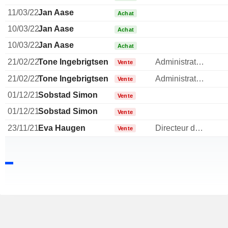
11/03/22
Jan Aase
Achat
10/03/22
Jan Aase
Achat
10/03/22
Jan Aase
Achat
21/02/22
Tone Ingebrigtsen
Administrateur
Vente
21/02/22
Tone Ingebrigtsen
Administrateur
Vente
01/12/21
Sobstad Simon
Vente
01/12/21
Sobstad Simon
Vente
23/11/21
Eva Haugen
Directeur des ressources humaines
Vente