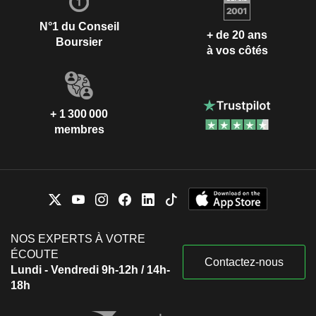
N°1 du Conseil
+ de 20 ans
Boursier
à vos côtés
+ 1 300 000
membres
NOS EXPERTS À VOTRE
ÉCOUTE
Contactez-nous
Lundi - Vendredi 9h-12h / 14h-
18h