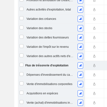
Provision et annulation de créances irrécouvrables
Autres activités d'exploitation, total
Variation des créances
Variation des stocks
Variation des dettes fournisseurs
Variation de l'impôt sur le revenu
Variation des autres actifs nets d'exploitation
Flux de trésorerie d'exploitation
Dépenses d'investissement du capital (CAPEX)
Vente d'immobilisations corporelles
Acquisitions en espèces
Vente (achat) d'immobilisations incorporelles