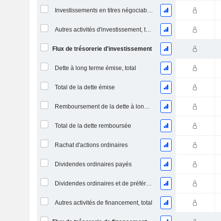
Investissements en titres négociables et en actions, total
Autres activités d'investissement, total
Flux de trésorerie d'investissement
Dette à long terme émise, total
Total de la dette émise
Remboursement de la dette à long terme, total
Total de la dette remboursée
Rachat d'actions ordinaires
Dividendes ordinaires payés
Dividendes ordinaires et de préférence payés
Autres activités de financement, total