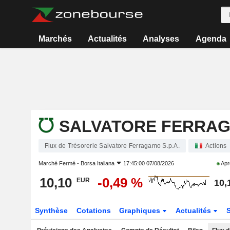
Marchés
Actualités
Analyses
Agenda
SALVATORE FERRAGA
Flux de Trésorerie Salvatore Ferragamo S.p.A.
Actions
Marché Fermé -
Borsa Italiana
17:45:00 07/08/2026
Apr
10,10
-0,49 %
EUR
10,
Synthèse
Cotations
Graphiques
Actualités