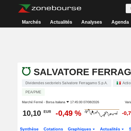
Marchés
Actualités
Analyses
Agenda
SALVATORE FERRAGA
Dividendes sectoriels Salvatore Ferragamo S.p.A.
Acti
PEA/PME
Marché Fermé -
Borsa Italiana
17:45:00 07/08/2026
Varia
10,10
-0,49 %
EUR
-0,
Synthèse
Cotations
Graphiques
Actualités