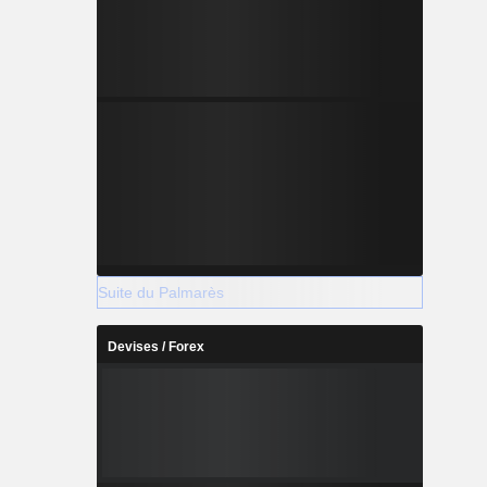
Suite du Palmarès
Devises / Forex