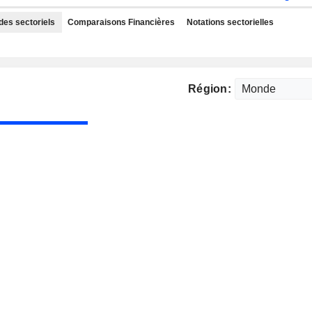
des sectoriels
Comparaisons Financières
Notations sectorielles
Région: