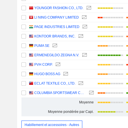
YOUNGOR FASHION CO., LTD.
LI NING COMPANY LIMITED
PAGE INDUSTRIES LIMITED
KONTOOR BRANDS, INC.
PUMA SE
ERMENEGILDO ZEGNA N.V.
PVH CORP.
HUGO BOSS AG
ECLAT TEXTILE CO., LTD.
COLUMBIA SPORTSWEAR COMPANY
Moyenne
Moyenne pondérée par Capi.
Habillement et accessoires - Autres