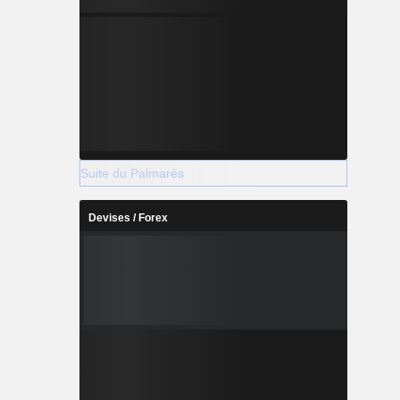
Suite du Palmarès
Devises / Forex