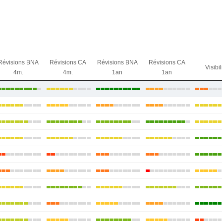
Révisions BNA
Révisions CA
Révisions BNA
Révisions CA
Visibil
4m.
4m.
1an
1an