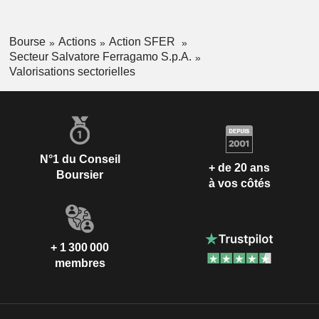
Bourse
Actions
Action SFER
Secteur Salvatore Ferragamo S.p.A.
Valorisations sectorielles
N°1 du Conseil
+ de 20 ans
Boursier
à vos côtés
+ 1 300 000
membres