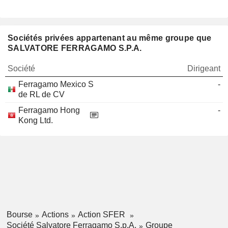
Sociétés privées appartenant au même groupe que
SALVATORE FERRAGAMO S.P.A.
Société
Dirigeant
Ferragamo Mexico S
-
de RL de CV
Ferragamo Hong
-
Kong Ltd.
Bourse
Actions
Action SFER
Société Salvatore Ferragamo S.p.A.
Groupe