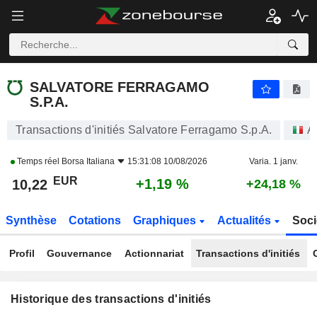
SALVATORE FERRAGAMO S.P.A.
SALVATORE FERRAGAMO
S.P.A.
Transactions d'initiés Salvatore Ferragamo S.p.A.
A
Temps réel
Borsa Italiana
15:31:08 10/08/2026
Varia. 1 janv.
EUR
+1,19 %
10,22
+24,18 %
Synthèse
Cotations
Graphiques
Actualités
Soci
Profil
Gouvernance
Actionnariat
Transactions d'initiés
Historique des transactions d'initiés