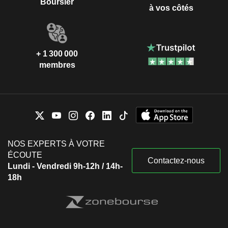
Boursier
à vos côtés
+ 1 300 000
membres
NOS EXPERTS À VOTRE
ÉCOUTE
Contactez-nous
Lundi - Vendredi 9h-12h / 14h-
18h