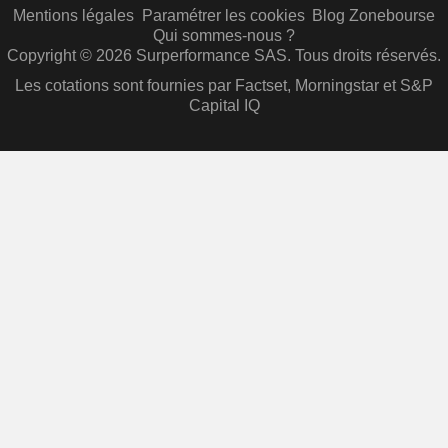
Mentions légales
Paramétrer les cookies
Blog Zonebourse
Qui sommes-nous ?
Copyright © 2026 Surperformance SAS. Tous droits réservés.
Les cotations sont fournies par Factset, Morningstar et S&P
Capital IQ