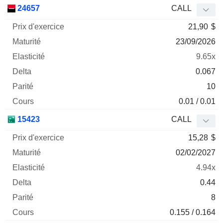
Prix
24657
CALL
d'exercice
Maturité
Elasticité
Delta
21,90
$
Mnemo
Type
Parité
23/09/2026
9.65x
0.067
10
0.01 / 0.01
15423
CALL
15,28
$
02/02/2027
4.94x
0.44
8
0.155 / 0.164