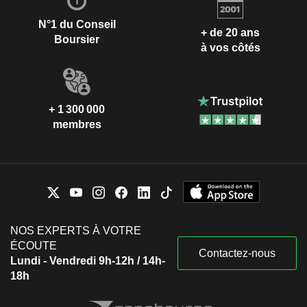
N°1 du Conseil
+ de 20 ans
Boursier
à vos côtés
+ 1 300 000
membres
NOS EXPERTS À VOTRE
ÉCOUTE
Contactez-nous
Lundi - Vendredi 9h-12h / 14h-
18h