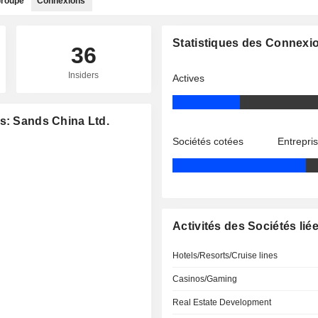
roupe
Connexions
Statistiques des Connexi
36
Insiders
Actives
s: Sands China Ltd.
Sociétés cotées
Entrepri
Activités des Sociétés lié
Hotels/Resorts/Cruise lines
Casinos/Gaming
Real Estate Development