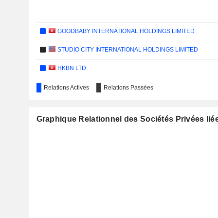
GOODBABY INTERNATIONAL HOLDINGS LIMITED
STUDIO CITY INTERNATIONAL HOLDINGS LIMITED
HKBN LTD.
HYPERION DEFI, INC.
Relations Actives
Relations Passées
Graphique Relationnel des Sociétés Privées lié