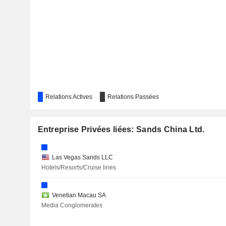
Relations Actives
Relations Passées
Entreprise Privées liées: Sands China Ltd.
Las Vegas Sands LLC
Hotels/Resorts/Cruise lines
Venetian Macau SA
Media Conglomerates