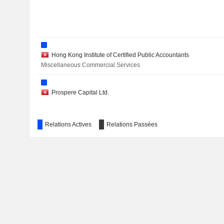
Hong Kong Institute of Certified Public Accountants
Miscellaneous Commercial Services
Prospere Capital Ltd.
Relations Actives
Relations Passées