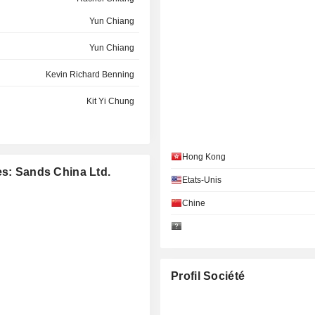
Yun Chiang
Yun Chiang
Kevin Richard Benning
Kit Yi Chung
Robert Rubenstein
Hong Kong
es: Sands China Ltd.
Etats-Unis
Chine
Profil Société