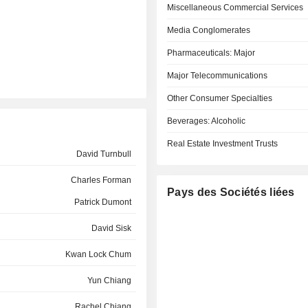
Miscellaneous Commercial Services
Media Conglomerates
Pharmaceuticals: Major
Major Telecommunications
Other Consumer Specialties
Beverages: Alcoholic
Real Estate Investment Trusts
David Turnbull
Charles Forman
Pays des Sociétés liées
Patrick Dumont
David Sisk
Kwan Lock Chum
Yun Chiang
Rachel Chiang