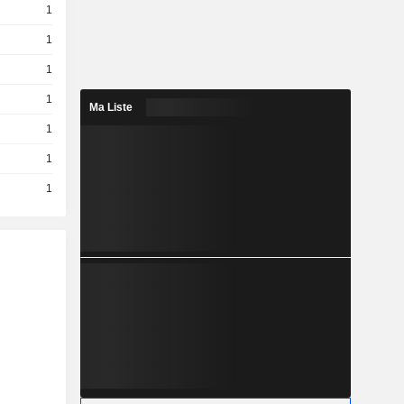
1
1
1
1
Ma Liste
1
1
1