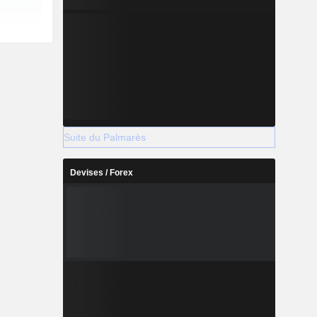
Suite du Palmarès
Devises / Forex