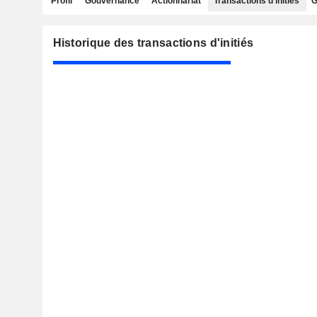
Profil
Gouvernance
Actionnariat
Transactions d'initiés
G
Historique des transactions d'initiés