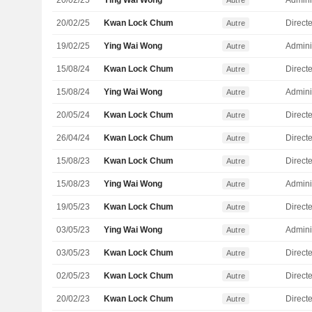
20/02/25
Ying Wai Wong
Admini
Autre
20/02/25
Kwan Lock Chum
Direct
Autre
19/02/25
Ying Wai Wong
Admini
Autre
15/08/24
Kwan Lock Chum
Direct
Autre
15/08/24
Ying Wai Wong
Admini
Autre
20/05/24
Kwan Lock Chum
Direct
Autre
26/04/24
Kwan Lock Chum
Direct
Autre
15/08/23
Kwan Lock Chum
Direct
Autre
15/08/23
Ying Wai Wong
Admini
Autre
19/05/23
Kwan Lock Chum
Direct
Autre
03/05/23
Ying Wai Wong
Admini
Autre
03/05/23
Kwan Lock Chum
Direct
Autre
02/05/23
Kwan Lock Chum
Direct
Autre
20/02/23
Kwan Lock Chum
Direct
Autre