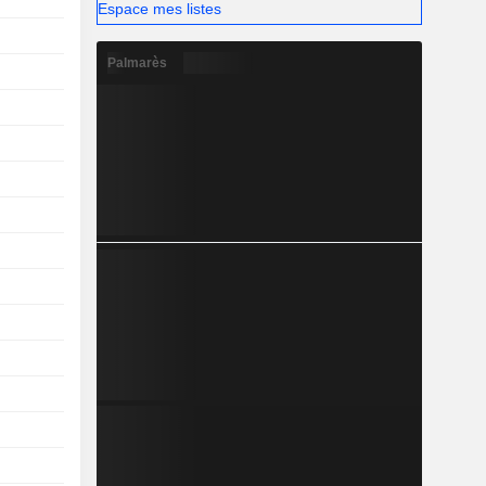
Espace mes listes
Palmarès