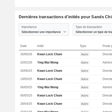
Dernières transactions d'initiés pour Sands Chi
Importance
Type de transaction
Sélectionner une importance
Sélectionner un type de tr
Date
Initié
Type
Poste p
30/06/26
Kwan Lock Chum
Direct
Autre
20/02/26
Ying Wai Wong
Admini
Autre
30/06/25
Kwan Lock Chum
Direct
Autre
19/05/25
Kwan Lock Chum
Direct
Autre
06/05/25
Ying Wai Wong
Admini
Autre
06/05/25
Kwan Lock Chum
Direct
Autre
28/04/25
Kwan Lock Chum
Direct
Autre