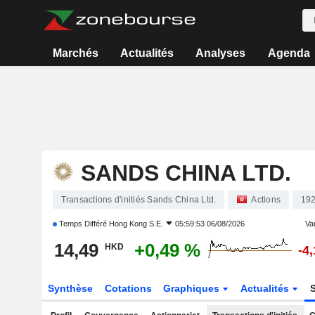
Marchés
Actualités
Analyses
Agenda
SANDS CHINA LTD.
Transactions d'initiés Sands China Ltd.
Actions
19
Temps Différé
Hong Kong S.E.
05:59:53 06/08/2026
Var
14,49
+0,49 %
HKD
-4
Synthèse
Cotations
Graphiques
Actualités