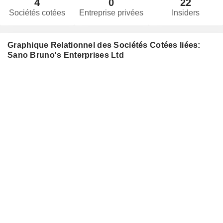
4
0
22
Sociétés cotées
Entreprise privées
Insiders
Graphique Relationnel des Sociétés Cotées liées:
Sano Bruno's Enterprises Ltd