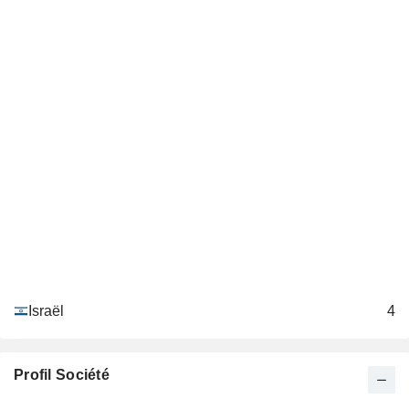
Israël
4
Profil Société