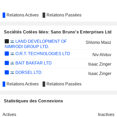
Relations Actives
Relations Passées
Sociétés Cotées liées: Sano Bruno's Enterprises Ltd
LAND DEVELOPMENT OF
Shlomo Maoz
NIMRODI GROUP LTD.
O.R.T. TECHNOLOGIES LTD
Niv Ahituv
BAIT BAKFAR LTD
Isaac Zinger
DORSEL LTD
Isaac Zinger
Relations Actives
Relations Passées
Statistiques des Connexions
Actives
Inactives