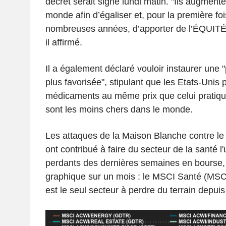
décret serait signé lundi matin. "Ils augmente
monde afin d’égaliser et, pour la première fo
nombreuses années, d’apporter de l’ÉQUITÉ
il affirmé.
Il a également déclaré vouloir instaurer une "p
plus favorisée", stipulant que les Etats-Unis 
médicaments au même prix que celui pratiqué
sont les moins chers dans le monde.
Les attaques de la Maison Blanche contre le
ont contribué à faire du secteur de la santé l
perdants des dernières semaines en bourse
graphique sur un mois : le MSCI Santé (MS
est le seul secteur à perdre du terrain depuis 