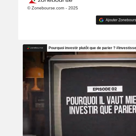
© Zonebourse.com - 2025
Ajouter Zonebours