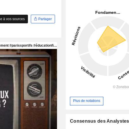
e à vos sources
Partager
Plus de notations
Consensus des Analyste