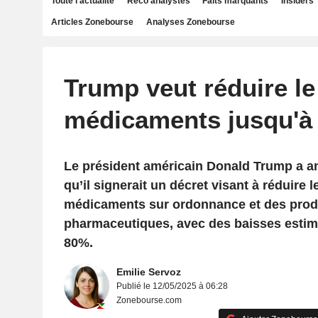
Toute l'actualité
Reco analystes
Faits marquants
Insiders
Articles Zonebourse
Analyses Zonebourse
Trump veut réduire le
médicaments jusqu'à
Le président américain Donald Trump a 
qu’il signerait un décret visant à réduire l
médicaments sur ordonnance et des prod
pharmaceutiques, avec des baisses estim
80%.
Emilie Servoz
Publié le 12/05/2025 à 06:28
Zonebourse.com