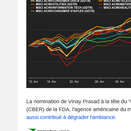
La nomination de Vinay Prasad à la tête du "
(CBER) de la FDA, l'agence américaine du 
aussi contribué à dégrader l'ambiance
.