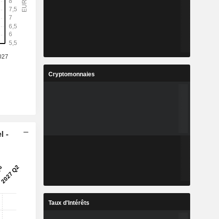
Cryptomonnaies
l -
Taux d'Intérêts