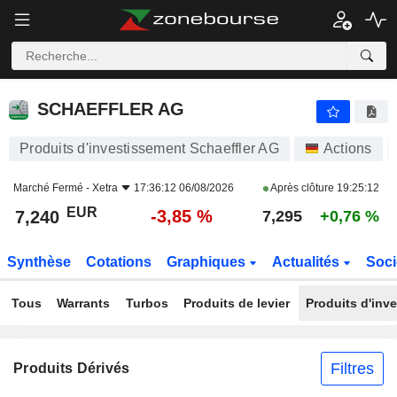
SCHAEFFLER AG
7,240
€
-3,85 %
SCHAEFFLER AG
Produits d'investissement Schaeffler AG
Actions
Marché Fermé -
Xetra
17:36:12 06/08/2026
Après clôture
19:25:12
EUR
-3,85 %
7,240
7,295
+0,76 %
Synthèse
Cotations
Graphiques
Actualités
Soci
Tous
Warrants
Turbos
Produits de levier
Produits d'inv
Filtres
Produits Dérivés