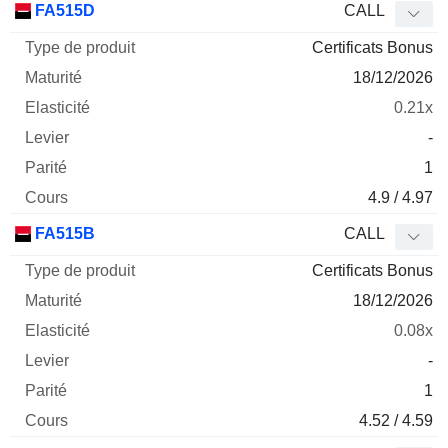
FA515D
CALL
Certificats Bonus
18/12/2026
0.21x
-
1
4.9 / 4.97
FA515B
CALL
Certificats Bonus
18/12/2026
0.08x
-
1
4.52 / 4.59