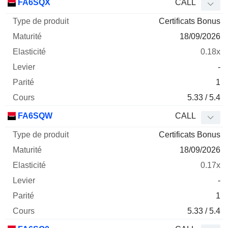
FA6SQX
CALL
Certificats Bonus
18/09/2026
0.18x
-
1
5.33 / 5.4
FA6SQW
CALL
Certificats Bonus
18/09/2026
0.17x
-
1
5.33 / 5.4