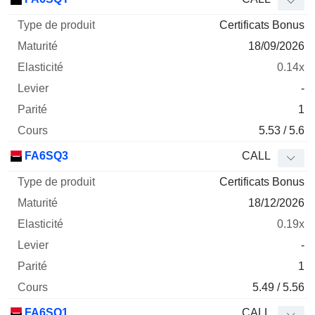
Certificats Bonus
18/09/2026
0.14x
-
1
5.53 / 5.6
FA6SQ3
CALL
Certificats Bonus
18/12/2026
0.19x
-
1
5.49 / 5.56
FA6SQ1
CALL