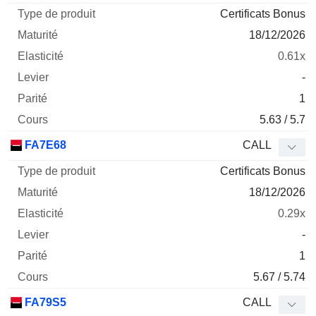
Certificats Bonus
18/12/2026
0.61x
-
1
5.63 / 5.7
FA7E68
CALL
Certificats Bonus
18/12/2026
0.29x
-
1
5.67 / 5.74
FA79S5
CALL