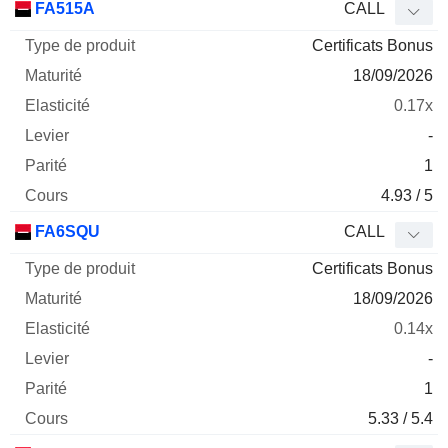
FA515A
CALL
Certificats Bonus
18/09/2026
0.17x
-
1
4.93 / 5
FA6SQU
CALL
Certificats Bonus
18/09/2026
0.14x
-
1
5.33 / 5.4