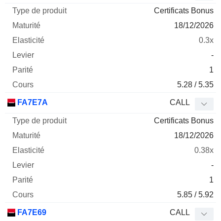
Certificats Bonus
18/12/2026
0.3x
-
1
5.28 / 5.35
FA7E7A
CALL
Certificats Bonus
18/12/2026
0.38x
-
1
5.85 / 5.92
FA7E69
CALL