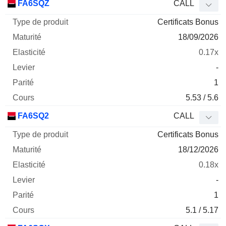
FA6SQZ
CALL
Certificats Bonus
18/09/2026
0.17x
-
1
5.53 / 5.6
FA6SQ2
CALL
Certificats Bonus
18/12/2026
0.18x
-
1
5.1 / 5.17