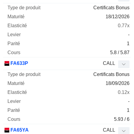
Certificats Bonus
18/12/2026
0.77x
-
1
5.8 / 5.87
FA633P
CALL
Certificats Bonus
18/09/2026
0.12x
-
1
5.93 / 6
FA65YA
CALL