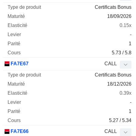
Certificats Bonus
18/09/2026
0.15x
-
1
5.73 / 5.8
FA7E67
CALL
Certificats Bonus
18/12/2026
0.39x
-
1
5.27 / 5.34
FA7E66
CALL