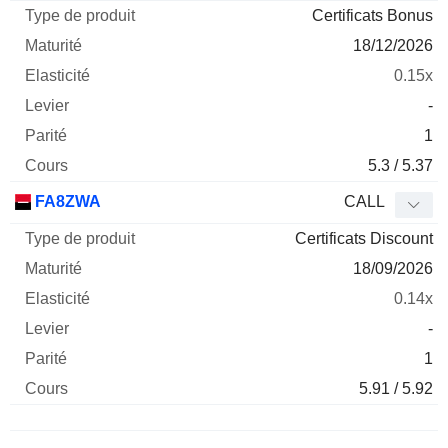
Certificats Bonus
18/12/2026
0.15x
-
1
5.3 / 5.37
FA8ZWA
CALL
Certificats Discount
18/09/2026
0.14x
-
1
5.91 / 5.92