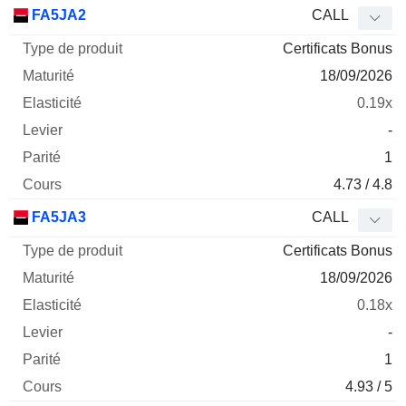
Type
FA5JA2
CALL
de
Certificats Bonus
Mnemo
Type
produit
Maturité
Elasticité
Levier
Parité
Co
18/09/2026
0.19x
-
1
4.73 / 4.8
FA5JA3
CALL
Certificats Bonus
18/09/2026
0.18x
-
1
4.93 / 5