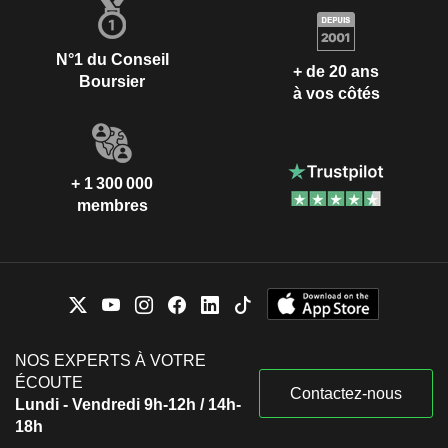
N°1 du Conseil
+ de 20 ans
Boursier
à vos côtés
+ 1 300 000
membres
NOS EXPERTS À VOTRE
ÉCOUTE
Contactez-nous
Lundi - Vendredi 9h-12h / 14h-
18h