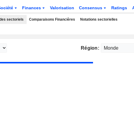
Société
Finances
Valorisation
Consensus
Ratings
des sectoriels
Comparaisons Financières
Notations sectorielles
Région: