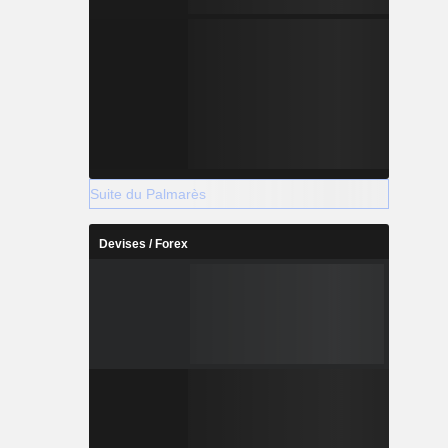
Suite du Palmarès
Devises / Forex