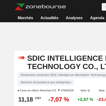
Marchés
Actualités
Analyses
Agenda
SDIC INTELLIGENCE
TECHNOLOGY CO., L
Dividendes sectoriels SDIC Intelligence Information Technology 
Services d'assistance aux entreprises
Cours en clôture
Shenzhen S.E.
07/08/2026
Varia. 5j.
Varia. 
11,18
-7,07 %
CNY
+2,57 %
-23,