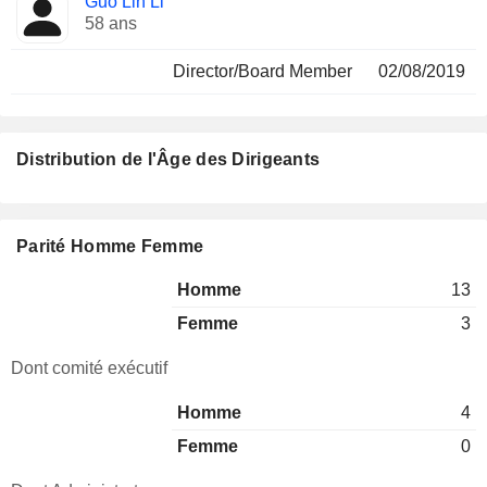
Guo Lin Li
58 ans
Director/Board Member
02/08/2019
Distribution de l'Âge des Dirigeants
Parité Homme Femme
Homme
13
Femme
3
Dont comité exécutif
Homme
4
Femme
0