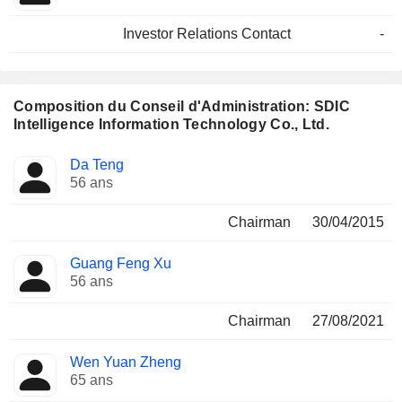
Investor Relations Contact
-
Composition du Conseil d'Administration: SDIC
Intelligence Information Technology Co., Ltd.
Administrateur
Comités
Da Teng
56 ans
Chairman
30/04/2015
Guang Feng Xu
56 ans
Chairman
27/08/2021
Wen Yuan Zheng
65 ans