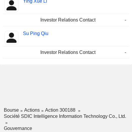
Ying Xue Li
Investor Relations Contact
-
Su Ping Qiu
Investor Relations Contact
-
Bourse
Actions
Action 300188
Société SDIC Intelligence Information Technology Co., Ltd.
Gouvernance