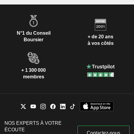
N°1 du Conseil
+ de 20 ans
Boursier
à vos côtés
+ 1 300 000
membres
NOS EXPERTS À VOTRE
ÉCOUTE
Contactez-nous