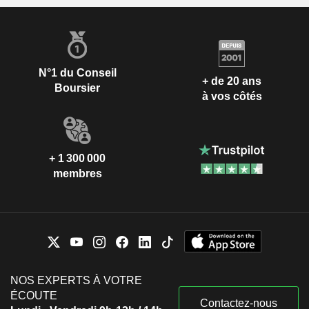
N°1 du Conseil
+ de 20 ans
Boursier
à vos côtés
+ 1 300 000
membres
NOS EXPERTS À VOTRE
ÉCOUTE
Contactez-nous