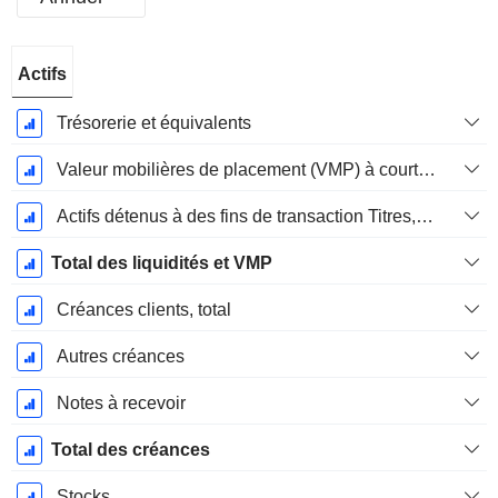
Période
Actifs
Fiscale:
Décembre
Trésorerie et équivalents
Valeur mobilières de placement (VMP) à court terme
Actifs détenus à des fins de transaction Titres, totalActifs détenus à des fins de transactions (Trading), Total.
Total des liquidités et VMP
Créances clients, total
Autres créances
Notes à recevoir
Total des créances
Stocks