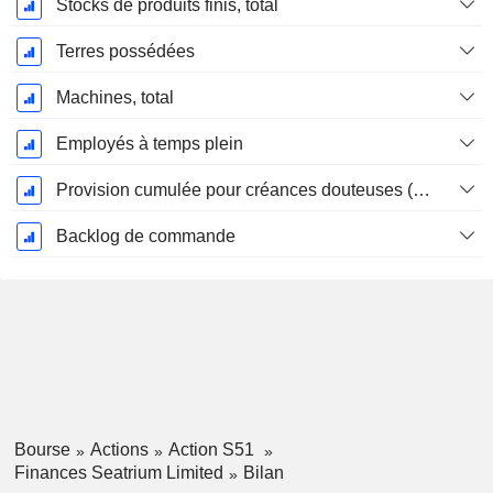
Stocks de produits finis, total
Terres possédées
Machines, total
Employés à temps plein
Provision cumulée pour créances douteuses (Supple)
Backlog de commande
Bourse
Actions
Action S51
Finances Seatrium Limited
Bilan