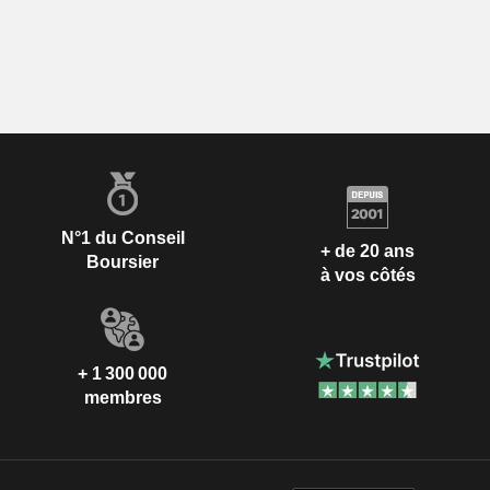
N°1 du Conseil
+ de 20 ans
Boursier
à vos côtés
+ 1 300 000
membres