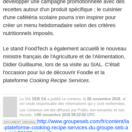
développer une campagne promotionnelle avec des
recettes autour d'un produit spécifique ; le cuisinier
d'une cafétéria scolaire pourra s'en inspirer pour
créer un menu hebdomadaire selon des critères
nutritionnels imposés.
Le stand FoodTech a également accueilli le nouveau
ministre français de l'Agriculture et de l'Alimentation,
Didier Guillaume, lors de sa visite au SIAL. C'était
l'occasion pour lui de découvrir Foodle et la
plateforme
Cooking Recipe Services
.
La Sté
SEB SA
a publié ce contenu, le
06 novembre 2018
, et
est seule responsable des informations qui y sont renfermées.
Les contenus ont été diffusés par Public non remaniés et non
révisés, le
06 novembre 2018 08:22:02 UTC
.
http://www.groupeseb.com/fr/content/la
DOCUMENT ORIGINAL
-plateforme-cooking-recipe-services-du-groupe-seb-a