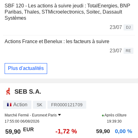
SBF 120 - Les actions à suivre jeudi : TotalEnergies, BNP
Paribas, Thales, STMicroelectronics, Soitec, Dassault
Systèmes
23/07
DJ
Actions France et Benelux : les facteurs à suivre
23/07
RE
Plus d'actualités
SEB S.A.
Action
SK
FR0000121709
Marché Fermé -
Euronext Paris
Après clôture
17:55:00 06/08/2026
19:39:30
EUR
-1,72 %
59,90
59,90
0,00 %