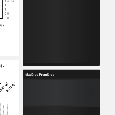
l -
Matières Premières