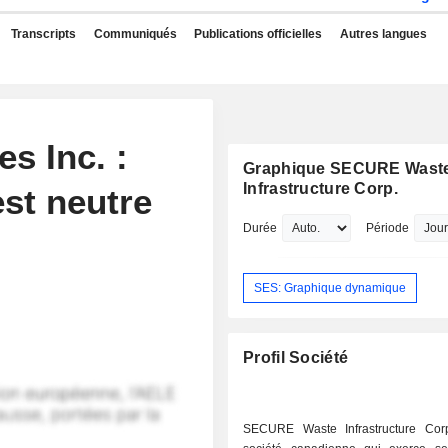
Transcripts
Communiqués
Publications officielles
Autres langues
s Inc. :
Graphique SECURE Wast
Infrastructure Corp.
st neutre
Durée
Période
SES: Graphique dynamique
Profil Société
SECURE Waste Infrastructure Cor