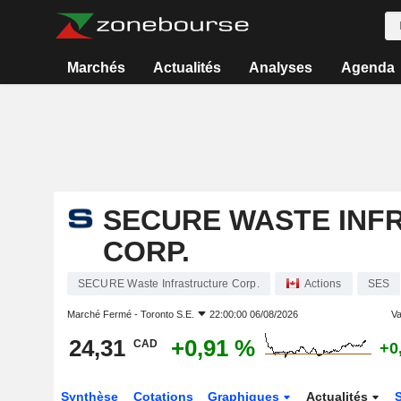
Marchés
Actualités
Analyses
Agenda
SECURE WASTE INF
CORP.
SECURE Waste Infrastructure Corp.
Actions
SES
Marché Fermé -
Toronto S.E.
22:00:00 06/08/2026
Va
24,31
+0,91 %
CAD
+0
Synthèse
Cotations
Graphiques
Actualités