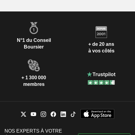
N°1 du Conseil
+ de 20 ans
Boursier
à vos côtés
+ 1 300 000
membres
NOS EXPERTS À VOTRE