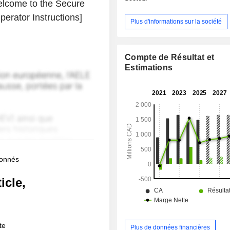
elcome to the Secure
erator Instructions]
Plus d'informations sur la société
Compte de Résultat et
Estimations
bonnés
icle,
!
te
Plus de données financières