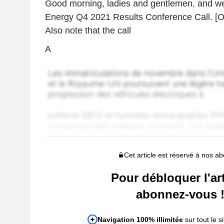
Good morning, ladies and gentlemen, and w
Energy Q4 2021 Results Conference Call. [Op
Also note that the call
A
Cet article est réservé à nos a
Pour débloquer l'art
abonnez-vous 
Navigation 100% illimitée
sur tout le si