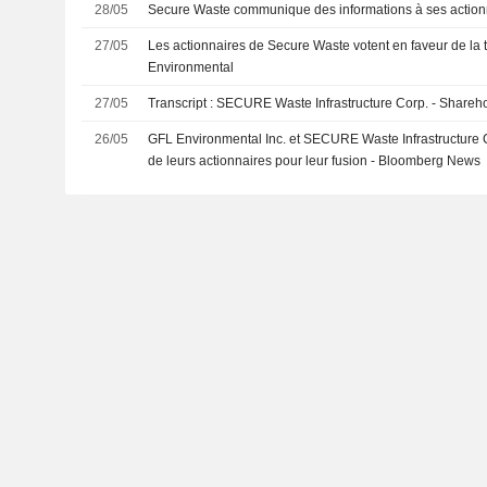
28/05
Secure Waste communique des informations à ses action
27/05
Les actionnaires de Secure Waste votent en faveur de la
Environmental
27/05
Transcript : SECURE Waste Infrastructure Corp. - Shareho
26/05
GFL Environmental Inc. et SECURE Waste Infrastructure Co
de leurs actionnaires pour leur fusion - Bloomberg News