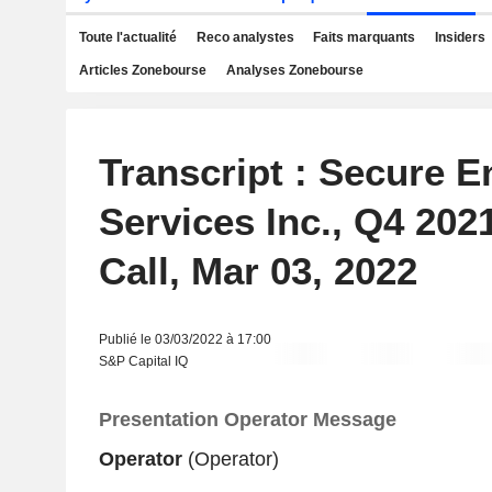
Toute l'actualité
Reco analystes
Faits marquants
Insiders
Articles Zonebourse
Analyses Zonebourse
Transcript : Secure E
Services Inc., Q4 202
Call, Mar 03, 2022
Publié le 03/03/2022 à 17:00
S&P Capital IQ
Presentation Operator Message
Operator
(Operator)