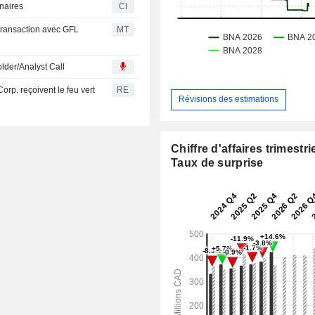
naires
CI
 transaction avec GFL
MT
lder/Analyst Call
rp. reçoivent le feu vert
RE
Révisions des estimations
Chiffre d'affaires trimestrie
Taux de surprise