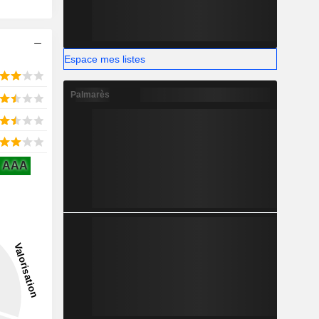
Espace mes listes
Palmarès
AAA