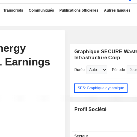
Transcripts
Communiqués
Publications officielles
Autres langues
nergy
Graphique SECURE Wast
Infrastructure Corp.
1 Earnings
Durée
Période
SES: Graphique dynamique
Profil Société
Secteur