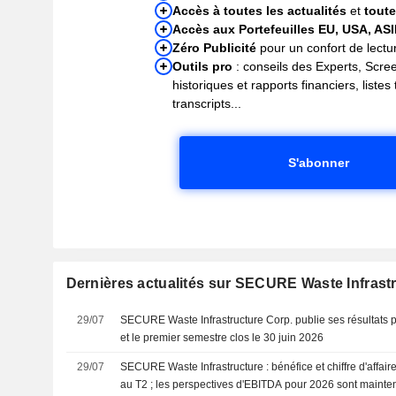
Accès à toutes les actualités
et
toute
Accès aux Portefeuilles EU, USA, AS
Zéro Publicité
pour un confort de lectur
Outils pro
: conseils des Experts, Scre
historiques et rapports financiers, liste
transcripts...
S'abonner
Dernières actualités sur SECURE Waste Infrast
29/07
SECURE Waste Infrastructure Corp. publie ses résultats p
et le premier semestre clos le 30 juin 2026
29/07
SECURE Waste Infrastructure : bénéfice et chiffre d'affair
au T2 ; les perspectives d'EBITDA pour 2026 sont maint