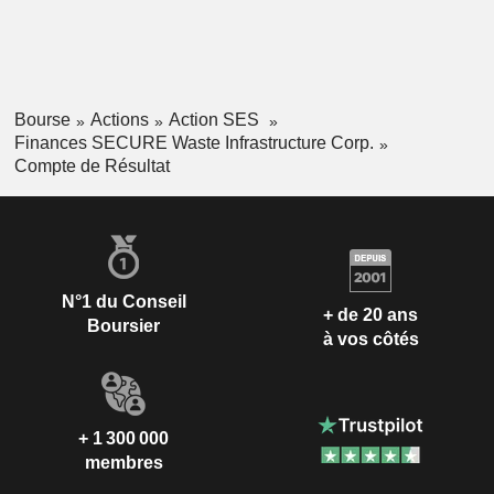
Bourse
Actions
Action SES
Finances SECURE Waste Infrastructure Corp.
Compte de Résultat
N°1 du Conseil
+ de 20 ans
Boursier
à vos côtés
+ 1 300 000
membres