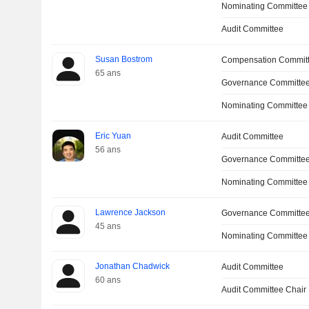
Nominating Committee
Audit Committee
Susan Bostrom
Compensation Committ
65 ans
Governance Committe
Nominating Committee
Eric Yuan
Audit Committee
56 ans
Governance Committe
Nominating Committee
Lawrence Jackson
Governance Committe
45 ans
Nominating Committee
Jonathan Chadwick
Audit Committee
60 ans
Audit Committee Chair