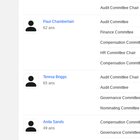
Audit Committee Chair
Paul Chamberlain
Audit Committee
62 ans
Finance Committee
Compensation Committ
HR Committee Chair
Compensation Commit
Teresa Briggs
Audit Committee Chair
65 ans
Audit Committee
Governance Committe
Nominating Committee
Anita Sands
Compensation Commit
49 ans
Governance Committee