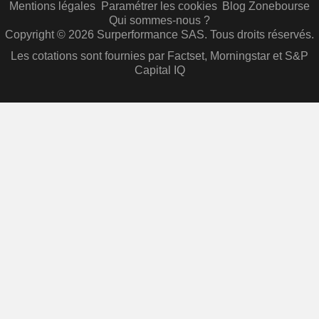
Mentions légales
Paramétrer les cookies
Blog Zonebourse
Qui sommes-nous ?
Copyright © 2026 Surperformance SAS. Tous droits réservés.
Les cotations sont fournies par Factset, Morningstar et S&P
Capital IQ