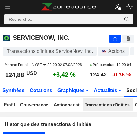
SERVICENOW, INC.
SERVICENOW, INC.
Transactions d'initiés ServiceNow, Inc.
Actions
Marché Fermé -
NYSE
22:00:02 07/08/2026
Pré-ouverture
13:20:04
USD
+6,42 %
124,88
124,42
-0,36 %
Synthèse
Cotations
Graphiques
Actualités
Soci
Profil
Gouvernance
Actionnariat
Transactions d'initiés
Historique des transactions d'initiés