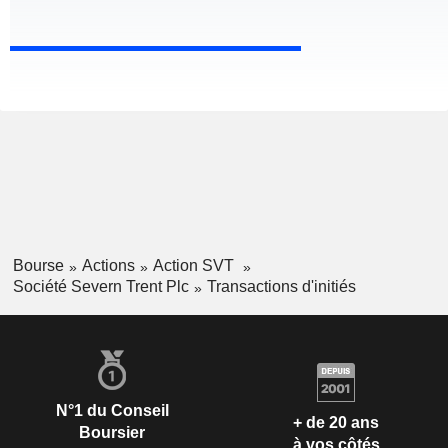
Bourse
Actions
Action SVT
Société Severn Trent Plc
Transactions d'initiés
N°1 du Conseil
+ de 20 ans
Boursier
à vos côtés