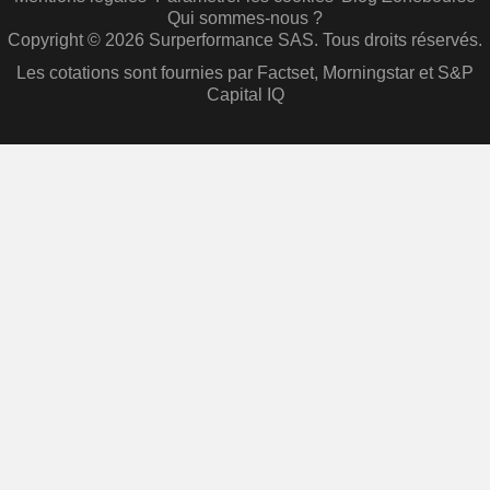
Qui sommes-nous ?
Copyright © 2026 Surperformance SAS. Tous droits réservés.
Les cotations sont fournies par Factset, Morningstar et S&P
Capital IQ