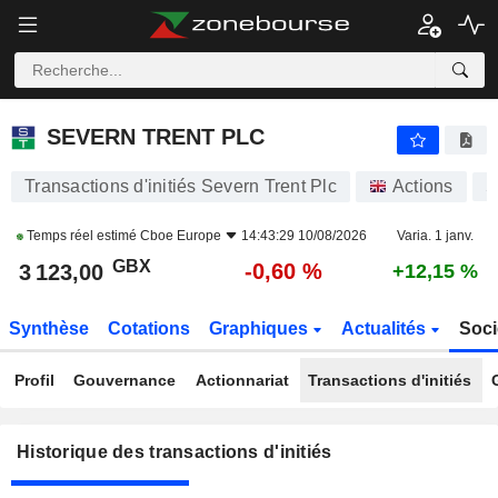
SEVERN TRENT PLC
SEVERN TRENT PLC
Transactions d'initiés Severn Trent Plc
Actions
S
Temps réel estimé
Cboe Europe
14:43:29 10/08/2026
Varia. 1 janv.
GBX
-0,60 %
3 123,00
+12,15 %
Synthèse
Cotations
Graphiques
Actualités
Soci
Profil
Gouvernance
Actionnariat
Transactions d'initiés
Historique des transactions d'initiés