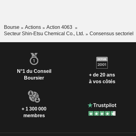
Bourse
Actions
Action 4063
Secteur Shin-Etsu Chemical Co., Ltd.
Consensus sectoriel
N°1 du Conseil
+ de 20 ans
Boursier
à vos côtés
+ 1 300 000
membres