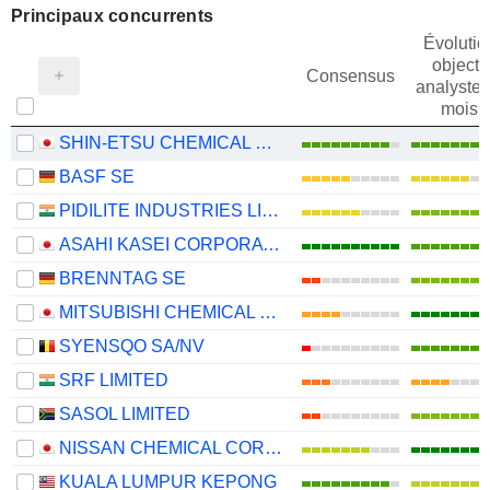
Principaux concurrents
Évolutio
objectif
Consensus
analystes
mois
SHIN-ETSU CHEMICAL CO., LTD.
BASF SE
PIDILITE INDUSTRIES LIMITED
ASAHI KASEI CORPORATION
BRENNTAG SE
MITSUBISHI CHEMICAL GROUP CORPORATION
SYENSQO SA/NV
SRF LIMITED
SASOL LIMITED
NISSAN CHEMICAL CORPORATION
KUALA LUMPUR KEPONG