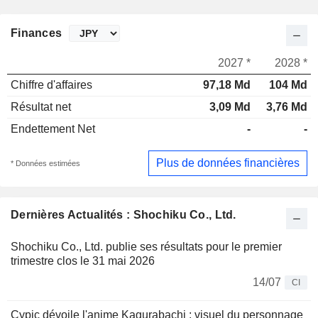
Finances
2027 *
2028 *
Chiffre d'affaires
97,18 Md
104 Md
Résultat net
3,09 Md
3,76 Md
Endettement Net
-
-
Plus de données financières
* Données estimées
Dernières Actualités : Shochiku Co., Ltd.
Shochiku Co., Ltd. publie ses résultats pour le premier
trimestre clos le 31 mai 2026
14/07
CI
Cypic dévoile l'anime Kagurabachi : visuel du personnage