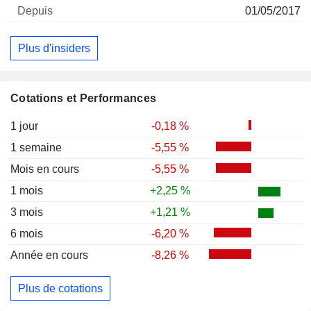
01/05/2017
Plus d'insiders
Cotations et Performances
1 jour
-0,18 %
1 semaine
-5,55 %
Mois en cours
-5,55 %
1 mois
+2,25 %
3 mois
+1,21 %
6 mois
-6,20 %
Année en cours
-8,26 %
Plus de cotations