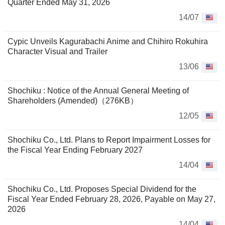
Quarter Ended May 31, 2026
14/07
Cypic Unveils Kagurabachi Anime and Chihiro Rokuhira
Character Visual and Trailer
13/06
Shochiku : Notice of the Annual General Meeting of
Shareholders (Amended)（276KB）
12/05
Shochiku Co., Ltd. Plans to Report Impairment Losses for
the Fiscal Year Ending February 2027
14/04
Shochiku Co., Ltd. Proposes Special Dividend for the
Fiscal Year Ended February 28, 2026, Payable on May 27,
2026
14/04