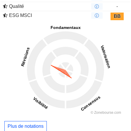
Qualité
-
ESG MSCI
BB
Plus de notations