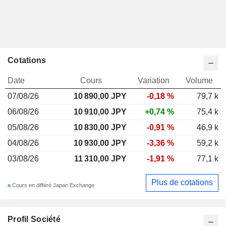
Cotations
Date
Cours
Variation
Volume
07/08/26
10 890,00
JPY
-0,18 %
79,7 k
06/08/26
10 910,00 JPY
+0,74 %
75,4 k
05/08/26
10 830,00 JPY
-0,91 %
46,9 k
04/08/26
10 930,00 JPY
-3,36 %
59,2 k
03/08/26
11 310,00 JPY
-1,91 %
77,1 k
Plus de cotations
Cours en différé Japan Exchange
Profil Société