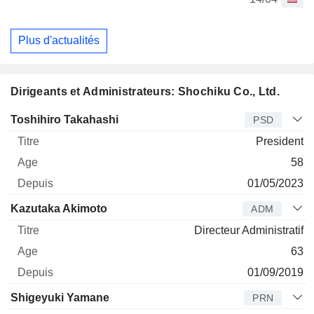
Plus d'actualités
Dirigeants et Administrateurs: Shochiku Co., Ltd.
Dirigeant
Titre
Age
Depuis
Toshihiro Takahashi
PSD
President
58
01/05/2023
Kazutaka Akimoto
ADM
Directeur Administratif
63
01/09/2019
Shigeyuki Yamane
PRN