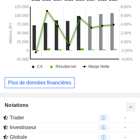
personnages, et d’autres activités.
Plus de données financières
Notations
Trader
-
Investisseur
-
Globale
-