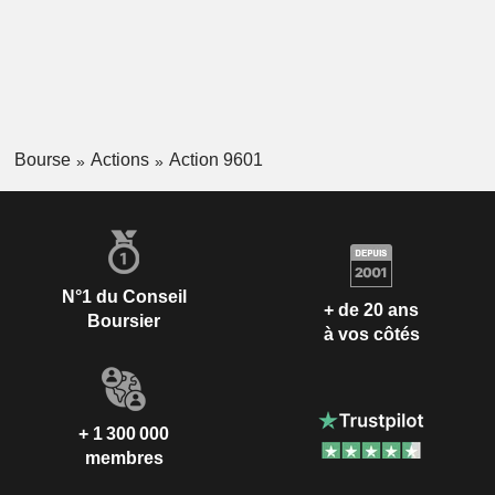
Bourse
Actions
Action 9601
N°1 du Conseil
+ de 20 ans
Boursier
à vos côtés
+ 1 300 000
membres