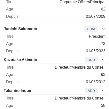
Corporate Officer/Principal
62
01/07/2009
Administrateur
Titre
Age
Depuis
Junichi Sakomoto
CHM
Président
73
01/05/2023
Kazutaka Akimoto
BRD
Directeur/Membre du Conseil
63
01/05/2012
Takahiro Inoue
BRD
Directeur/Membre du Conseil
58