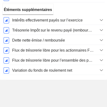
Éléments supplémentaires
Intérêts effectivement payés sur l’exercice
Trésorerie Impôt sur le revenu payé (remboursement)Impôt effectivement payé (remboursé) sur l’exercice
Dette nette émise / remboursée
Flux de trésorerie libre pour les actionnaires FCFE
Flux de trésorerie libre pour l’ensemble des pourvoyeurs de fonds (créanciers et actionnaires) FCFF
Variation du fonds de roulement net