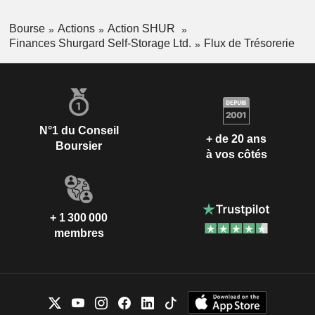
Bourse
Actions
Action SHUR
Finances Shurgard Self-Storage Ltd.
Flux de Trésorerie
N°1 du Conseil
+ de 20 ans
Boursier
à vos côtés
+ 1 300 000
membres