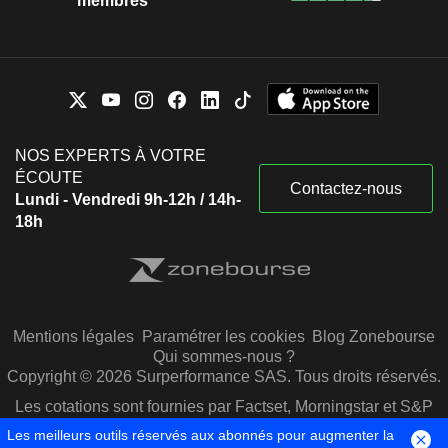
membres
NOS EXPERTS À VOTRE
ÉCOUTE
Contactez-nous
Lundi - Vendredi 9h-12h / 14h-
18h
Mentions légales
Paramétrer les cookies
Blog Zonebourse
Qui sommes-nous ?
Copyright © 2026 Surperformance SAS. Tous droits réservés.
Les cotations sont fournies par Factset, Morningstar et S&P
Capital IQ
Les meilleurs outils réservés aux abonnés pour augmenter la