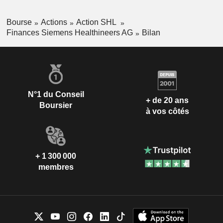
Bourse
Actions
Action SHL
Finances Siemens Healthineers AG
Bilan
N°1 du Conseil
+ de 20 ans
Boursier
à vos côtés
+ 1 300 000
membres