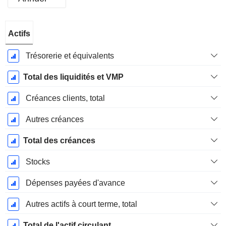
Période
Actifs
Fiscale:
Septembre
Trésorerie et équivalents
Total des liquidités et VMP
Créances clients, total
Autres créances
Total des créances
Stocks
Dépenses payées d'avance
Autres actifs à court terme, total
Total de l'actif circulant