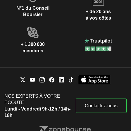
N°1 du Conseil
+ de 20 ans
Boursier
à vos côtés
+ 1 300 000
membres
NOS EXPERTS À VOTRE
ÉCOUTE
Contactez-nous
Lundi - Vendredi 9h-12h / 14h-
18h