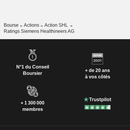
Bourse
Actions
Action SHL
Ratings Siemens Healthineers AG
N°1 du Conseil
+ de 20 ans
Boursier
à vos côtés
+ 1 300 000
membres