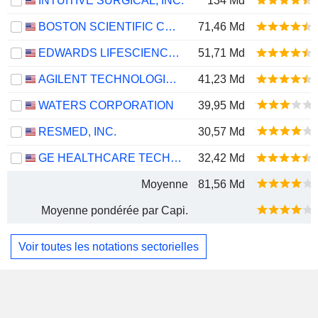
INTUITIVE SURGICAL, INC.
134 Md
BOSTON SCIENTIFIC CORPORATION
71,46 Md
EDWARDS LIFESCIENCES CORPORATION
51,71 Md
AGILENT TECHNOLOGIES, INC.
41,23 Md
WATERS CORPORATION
39,95 Md
RESMED, INC.
30,57 Md
GE HEALTHCARE TECHNOLOGIES INC.
32,42 Md
Moyenne
81,56 Md
Moyenne pondérée par Capi.
Voir toutes les notations sectorielles