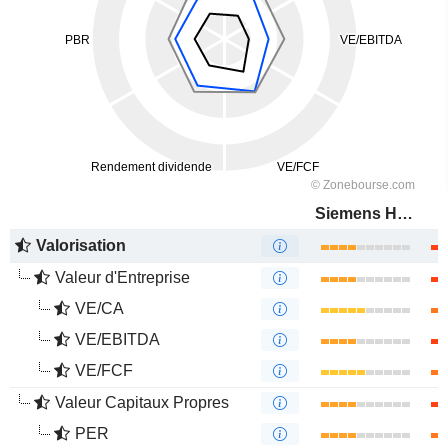
Siemens Healthineers AG
Valorisation
Valeur d'Entreprise
VE/CA
VE/EBITDA
VE/FCF
Valeur Capitaux Propres
PER